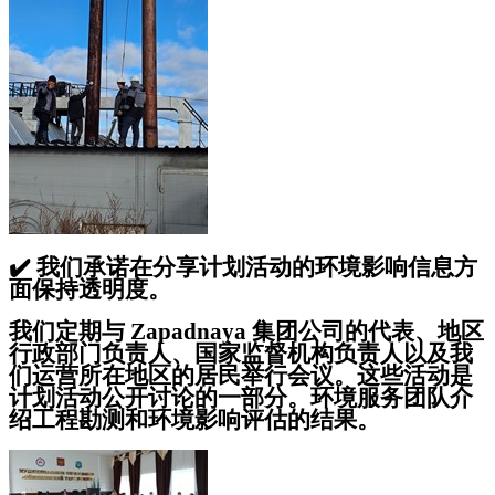
✔️
我们承诺在分享计划活动的环境影响信息方
面保持透明度。
我们定期与 Zapadnaya 集团公司的代表、地区
行政部门负责人、国家监督机构负责人以及我
们运营所在地区的居民举行会议。这些活动是
计划活动公开讨论的一部分。环境服务团队介
绍工程勘测和环境影响评估的结果。