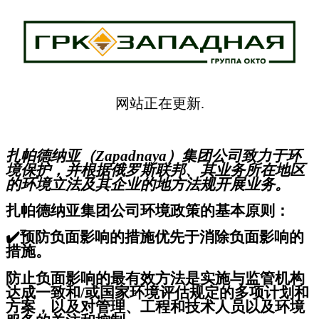
网站正在更新.
扎帕德纳亚（Zapadnaya）集团公司致力于环
境保护，并根据俄罗斯联邦、其业务所在地区
的环境立法及其企业的地方法规开展业务。
扎帕德纳亚集团公司环境政策的基本原则：
✔️
预防负面影响的措施优先于消除负面影响的
措施。
防止负面影响的最有效方法是实施与监管机构
达成一致和/或国家环境评估规定的多项计划和
方案，以及对管理、工程和技术人员以及环境