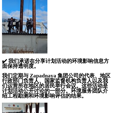
✔️
我们承诺在分享计划活动的环境影响信息方
面保持透明度。
我们定期与 Zapadnaya 集团公司的代表、地区
行政部门负责人、国家监督机构负责人以及我
们运营所在地区的居民举行会议。这些活动是
计划活动公开讨论的一部分。环境服务团队介
绍工程勘测和环境影响评估的结果。