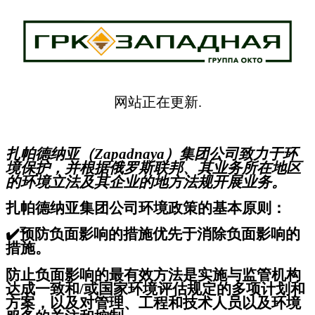
网站正在更新.
扎帕德纳亚（Zapadnaya）集团公司致力于环
境保护，并根据俄罗斯联邦、其业务所在地区
的环境立法及其企业的地方法规开展业务。
扎帕德纳亚集团公司环境政策的基本原则：
✔️
预防负面影响的措施优先于消除负面影响的
措施。
防止负面影响的最有效方法是实施与监管机构
达成一致和/或国家环境评估规定的多项计划和
方案，以及对管理、工程和技术人员以及环境