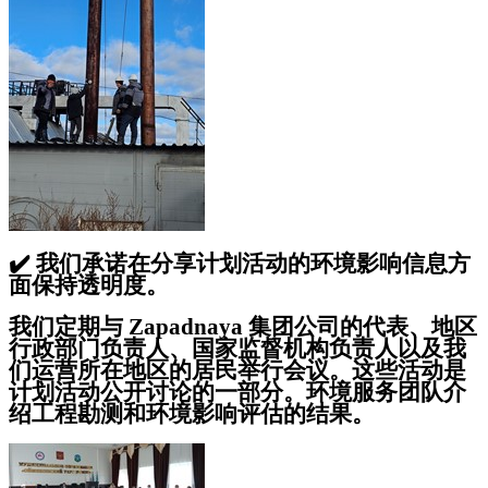
✔️
我们承诺在分享计划活动的环境影响信息方
面保持透明度。
我们定期与 Zapadnaya 集团公司的代表、地区
行政部门负责人、国家监督机构负责人以及我
们运营所在地区的居民举行会议。这些活动是
计划活动公开讨论的一部分。环境服务团队介
绍工程勘测和环境影响评估的结果。