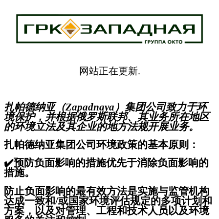
网站正在更新.
扎帕德纳亚（Zapadnaya）集团公司致力于环
境保护，并根据俄罗斯联邦、其业务所在地区
的环境立法及其企业的地方法规开展业务。
扎帕德纳亚集团公司环境政策的基本原则：
✔️
预防负面影响的措施优先于消除负面影响的
措施。
防止负面影响的最有效方法是实施与监管机构
达成一致和/或国家环境评估规定的多项计划和
方案，以及对管理、工程和技术人员以及环境